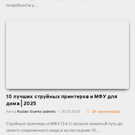
потребности у…
10 лучших струйных принтеров и МФУ для
дома | 2025
Автор
Ruslan Ozarko (admin)
30.01.2025
2K
просмотр(ов)
Струйные принтеры и МФУ (3 в 1) прошли немалый путь до
своего современного вида и за последние 10…