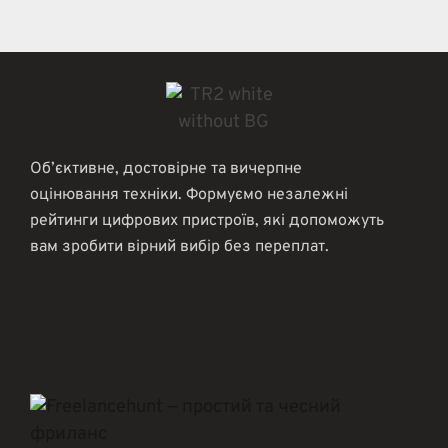
Об’єктивне, достовірне та вичерпне
оцінювання техніки. Формуємо незалежні
рейтинги цифрових пристроїв, які допоможуть
вам зробити вірний вибір без переплат.