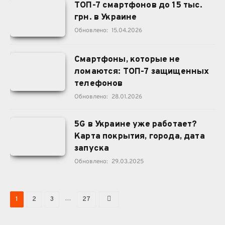
ТОП-7 смартфонов до 15 тыс.
грн. в Украине
Обновлено:
15.04.2026
Смартфоны, которые не
ломаются: ТОП-7 защищенных
телефонов
Обновлено:
28.01.2026
5G в Украине уже работает?
Карта покрытия, города, дата
запуска
Обновлено:
29.03.2025
Next
…
1
2
3
27