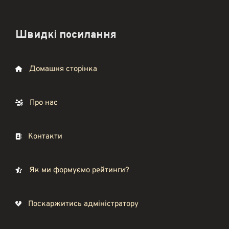
Швидкі посилання
Домашня сторінка
Про нас
Контакти
Як ми формуємо рейтинги?
Поскаржитись адміністратору