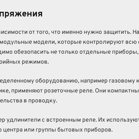
апряжения
исимости от того, что именно нужно защитить. Н
 модульные модели, которые контролируют всю 
одимо обезопасить не только отдельные приборы,
арийных режимов.
ределенному оборудованию, например газовому к
ике, применяют розеточные реле. Они компактны
ельства в проводку.
ер удлинители с встроенным реле. Их использую
 центра или группы бытовых приборов.