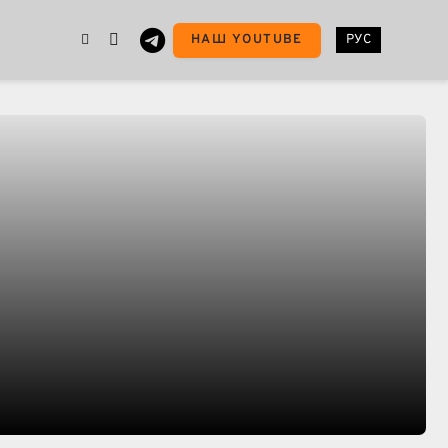
НАШ YOUTUBE
РУС