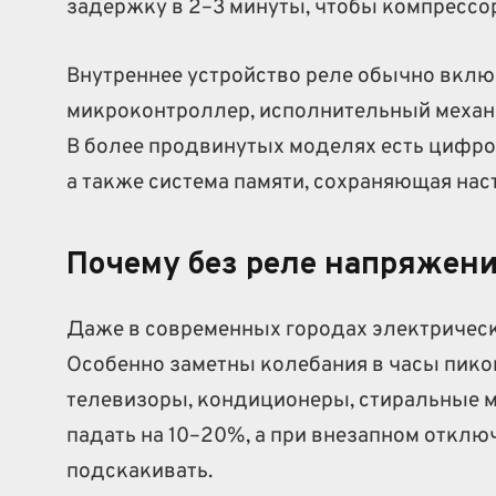
задержку в 2–3 минуты, чтобы компрессор
Внутреннее устройство реле обычно вклю
микроконтроллер, исполнительный механи
В более продвинутых моделях есть цифро
а также система памяти, сохраняющая нас
Почему без реле напряжени
Даже в современных городах электрическ
Особенно заметны колебания в часы пико
телевизоры, кондиционеры, стиральные м
падать на 10–20%, а при внезапном отклю
подскакивать.