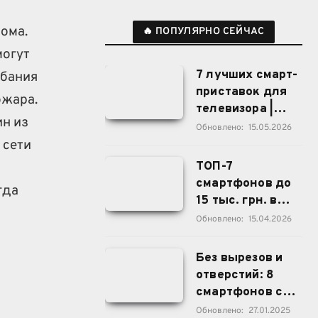
ома.
🔥 ПОПУЛЯРНО СЕЙЧАС
могут
7 лучших смарт-
ебания
приставок для
ожара.
телевизора |
н из
2026
Обновлено:
15.05.2026
 сети
ТОП-7
смартфонов до
гда
15 тыс. грн. в
Украине
Обновлено:
15.04.2026
Без вырезов и
отверстий: 8
смартфонов с
инновационной
Обновлено:
27.01.2025