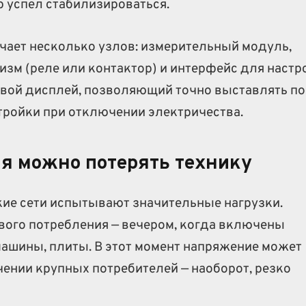
 успел стабилизироваться.
чает несколько узлов: измерительный модуль,
зм (реле или контактор) и интерфейс для настр
вой дисплей, позволяющий точно выставлять по
тройки при отключении электричества.
я можно потерять технику
ие сети испытывают значительные нагрузки.
вого потребления — вечером, когда включены
ашины, плиты. В этот момент напряжение может
чении крупных потребителей — наоборот, резко