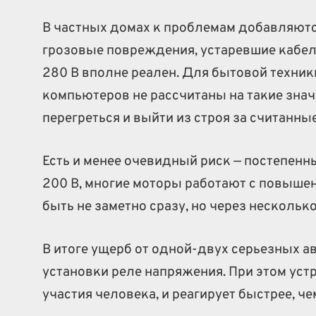
В частных домах к проблемам добавляютс
грозовые повреждения, устаревшие кабели
280 В вполне реален. Для бытовой техник
компьютеров не рассчитаны на такие зна
перегреться и выйти из строя за считанны
Есть и менее очевидный риск — постепенн
200 В, многие моторы работают с повышен
быть не заметно сразу, но через нескольк
В итоге ущерб от одной-двух серьезных а
установки реле напряжения. При этом уст
участия человека, и реагирует быстрее, ч