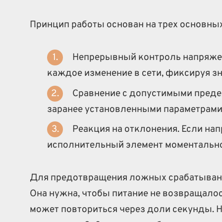
Принцип работы основан на трех основных
Непрерывный контроль напряже
каждое изменение в сети, фиксируя зн
Сравнение с допустимыми преде
заранее установленными параметрами 
Реакция на отклонения. Если на
исполнительный элемент моментально
Для предотвращения ложных срабатывани
Она нужна, чтобы питание не возвращалос
может повториться через доли секунды. 