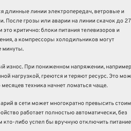
я длинные линии электропередач, ветровые и
. После грозы или аварии на линии скачок до 2
и это критично: блоки питания телевизоров и
чения, а компрессоры холодильников могут
е минуты.
ый износ. При пониженном напряжении, например
ной нагрузкой, греются и теряют ресурс. Это мо
о месяцев техника начнет ломаться чаще.
варий в сети может многократно превысить стои
ройство работает полностью автоматически, без
ем кто-либо успел бы вручную отключить питание