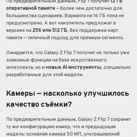
По предварительным данным, Flip 7 получит
12 ГБ
оперативной памяти
— более чем достаточно для
большинства сценариев. Варианта на 16 ГБ пока не
предусмотрено. А вот накопитель предложат в
версиях на
256 или 512 ГБ
, без поддержки карт
памяти — типичный подход для премиум‑сегмента.
Ожидается, что Galaxy Z Flip 7 получит не только уже
знакомые функции на базе искусственного
интеллекта, но и
новые AI‑инструменты
, специально
разработанные для этой модели.
Камеры — насколько улучшилось
качество съёмки?
По предварительным данным, Galaxy Z Flip 7 сохранит
ту же конфигурацию камер, что и предыдущая
модель: основная камера 50 МП, ультраширокий