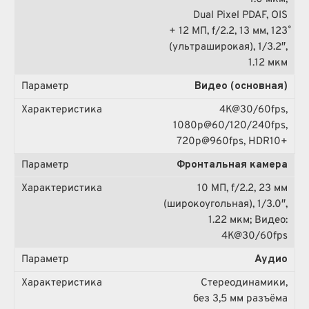
Dual Pixel PDAF, OIS
+ 12 МП, f/2.2, 13 мм, 123˚
(ультраширокая), 1/3.2″,
1.12 мкм
Видео (основная)
4K@30/60fps,
1080p@60/120/240fps,
720p@960fps, HDR10+
Фронтальная камера
10 МП, f/2.2, 23 мм
(широкоугольная), 1/3.0″,
1.22 мкм; Видео:
4K@30/60fps
Аудио
Стереодинамики,
без 3,5 мм разъёма