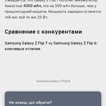
Ожидается, что Galaxy Z Flip 7 получит аккумулятор
ёмкостью
4300 мА·ч,
что на 300 мА·ч больше, чем у
прошлогодней модели. Мощность зарядки останется
той же: всё те же 25 Вт.
Сравнение с конкурентами
Samsung Galaxy Z Flip 7
vs Samsung Galaxy Z Flip 6:
ключевые отличия
Samsung Galaxy Z Flip 6
Не знаєш, що обрати?