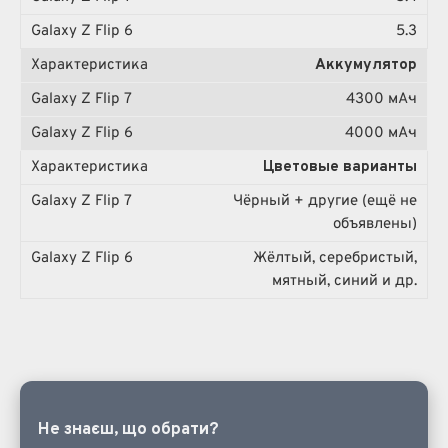
5.3
Аккумулятор
4300 мА·ч
4000 мА·ч
Цветовые варианты
Чёрный + другие (ещё не
объявлены)
Жёлтый, серебристый,
мятный, синий и др.
Не знаєш, що обрати?