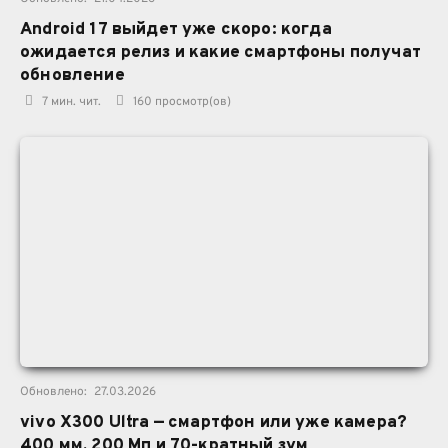
Android 17 выйдет уже скоро: когда
ожидается релиз и какие смартфоны получат
обновление
7 мин. чит.
160
просмотр(ов)
Обновлено:
27.03.2026
vivo X300 Ultra — смартфон или уже камера?
400 мм, 200 Мп и 70-кратный зум