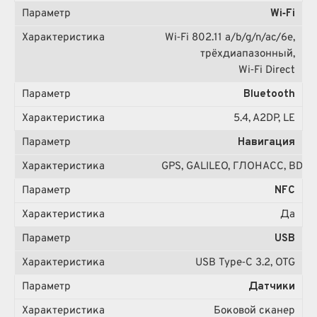
Wi‑Fi
Wi‑Fi 802.11 a/b/g/n/ac/6e,
трёхдиапазонный,
Wi‑Fi Direct
Bluetooth
5.4, A2DP, LE
Навигация
GPS, GALILEO, ГЛОНАСС, BDS,
NFC
Да
USB
USB Type‑C 3.2, OTG
Датчики
Боковой сканер