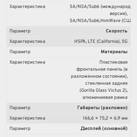
SA/NSA/Sub6 (международна
версия),
SA/NSA/Sub6/mmWave (США)
Скорость
HSPA, LTE (California), 5G
Материалы
Пластиковая
фронтальная панель (в
разложенном состоянии),
стеклянная задняя
(Gorilla Glass Victus 2),
алюминиевая рамка
Габариты (разложен)
166,6 × 75,2 × 6,9 мм
Дисплей (основной)