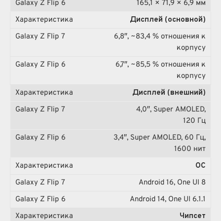
165,1 × 71,9 × 6,9 мм
Дисплей (основной)
6,8″, ~83,4 % отношения к
корпусу
6,7″, ~85,5 % отношения к
корпусу
Дисплей (внешний)
4,0″, Super AMOLED,
120 Гц
3,4″, Super AMOLED, 60 Гц,
1600 нит
ОС
Android 16, One UI 8
Android 14, One UI 6.1.1
Чипсет