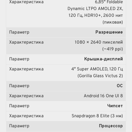
6,85″ Foldable
Dynamic LTPO AMOLED 2X,
120 Гц, HDR10+, 2600 нит
(пиковая)
Разрешение
1080 × 2640 пикселей
(~419 ppi)
Крышка‑дисплей
4″ Super AMOLED, 120 Гц
(Gorilla Glass Victus 2)
ОС
Android 16 One UI 8
Чипсет
Snapdragon 8 Elite (3 нм)
Процессор