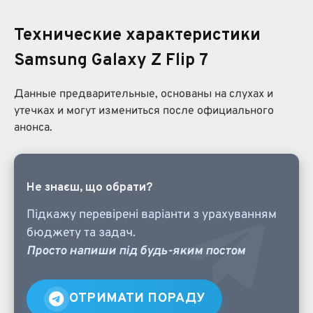
Технические характеристики
Samsung Galaxy Z Flip 7
Данные предварительные, основаны на слухах и
утечках и могут измениться после официального
анонса.
Не знаєш, що обрати?
Підкажу перевірені варіанти з урахуванням
бюджету та задач.
Просто напиши під будь-яким постом
ОТРИМАТИ ПОРАДУ