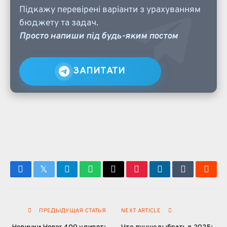
Підкажу перевірені варіанти з урахуванням
бюджету та задач.
Просто напиши під будь-яким постом
ЗАПИТАТИ
Facebook
Twitter
Telegram
WhatsApp
Email
Pinterest
LinkedIn
Tumblr
Reddi
ПРЕДЫДУЩАЯ СТАТЬЯ
NEXT ARTICLE