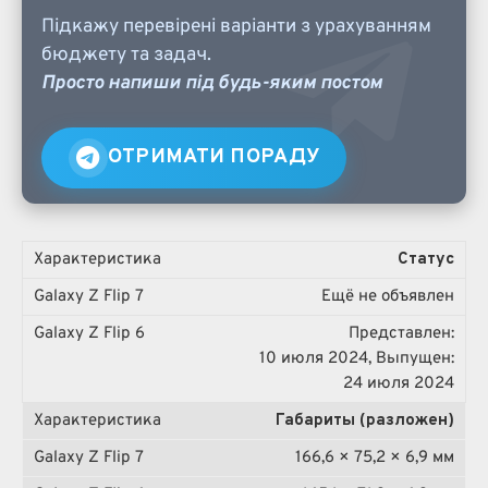
Підкажу перевірені варіанти з урахуванням
бюджету та задач.
Просто напиши під будь-яким постом
ОТРИМАТИ ПОРАДУ
Статус
Ещё не объявлен
Представлен:
10 июля 2024, Выпущен:
24 июля 2024
Габариты (разложен)
166,6 × 75,2 × 6,9 мм