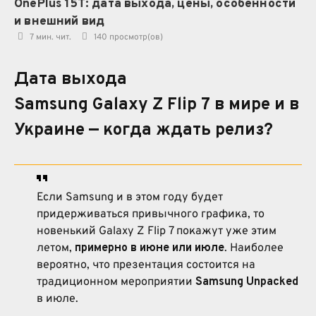
OnePlus 15T: дата выхода, цены, особенности
и внешний вид
7 мин. чит.
140
просмотр(ов)
Дата выхода
Samsung Galaxy Z Flip 7 в мире и в
Украине — когда ждать релиз?
Если Samsung и в этом году будет
придерживаться привычного графика, то
новенький Galaxy Z Flip 7 покажут уже этим
летом,
примерно в июне или июле
. Наиболее
вероятно, что презентация состоится на
традиционном мероприятии
Samsung Unpacked
в июле.