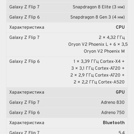
Snapdragon 8 Elite (3 нм)
Snapdragon 8 Gen 3 (4 нм)
CPU
2 × 4,32 ГГц
Oryon V2 Phoenix L + 6 × 3,53 
Oryon V2 Phoenix M
1 × 3,39 ГГц Cortex‑X4 +
3 × 3,1 ГГц Cortex‑A720 +
2 × 2,9 ГГц Cortex‑A720 +
2 × 2,2 ГГц Cortex‑A520
GPU
Adreno 830
Adreno 750
Bluetooth
5.4