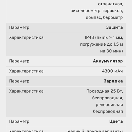
отпечатков,
акселерометр, гироскоп,
компас, барометр
Защита
IP48 (пыль > 1 мм,
погружение до 1,5 м
на 30 мин)
Аккумулятор
4300 мА·ч
Зарядка
Проводная 25 Вт,
беспроводная,
реверсивная
беспроводная
Цвета
Чёрный, другие варианты