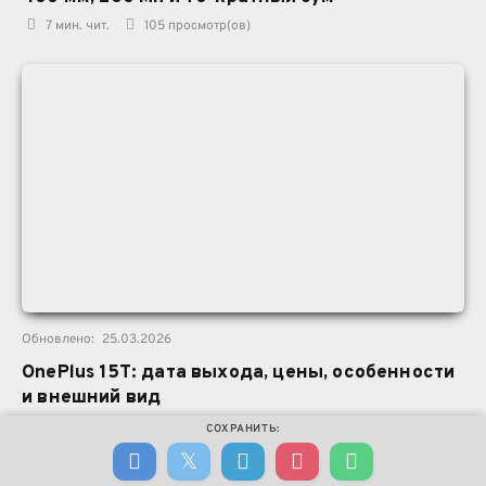
7 мин. чит.
105
просмотр(ов)
Обновлено:
25.03.2026
OnePlus 15T: дата выхода, цены, особенности
и внешний вид
7 мин. чит.
140
просмотр(ов)
СОХРАНИТЬ: