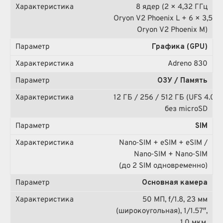
8 ядер (2 × 4,32 ГГц
Oryon V2 Phoenix L + 6 × 3,53 
Oryon V2 Phoenix M)
Графика (GPU)
Adreno 830
ОЗУ / Память
12 ГБ / 256 / 512 ГБ (UFS 4.0),
без microSD
SIM
Nano‑SIM + eSIM + eSIM /
Nano‑SIM + Nano‑SIM
(до 2 SIM одновременно)
Основная камера
50 МП, f/1.8, 23 мм
(широкоугольная), 1/1.57″,
1.0 мкм,