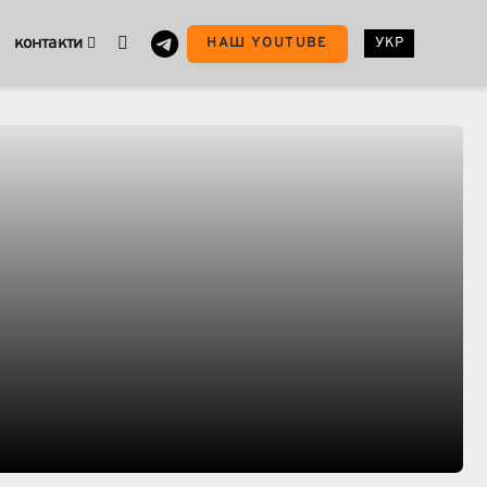
контакти
НАШ YOUTUBE
УКР