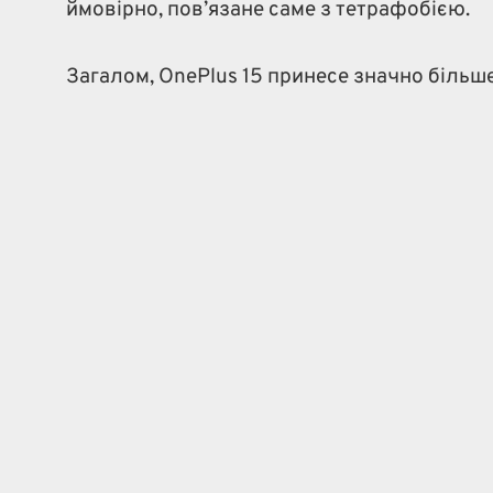
ймовірно, пов’язане саме з тетрафобією.
Загалом, OnePlus 15 принесе значно більше