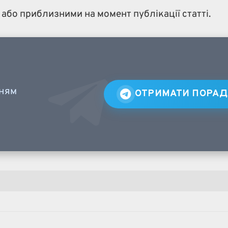
або приблизними на момент публікації статті.
нням
ОТРИМАТИ ПОРАД