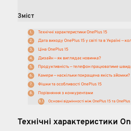
Зміст
Технічні характеристики OnePlus 15
Дата виходу OnePlus 15 у світі та в Україні — к
Ціна OnePlus 15
Дизайн — як виглядає новинка?
Продуктивність — телефон працюватиме шви
Камери — наскільки покращена якість зйомки?
Фішки та особливості OnePlus 15
Порівняння з конкурентами
Основні відмінності між OnePlus 15 та OnePlus
Технічні характеристики On