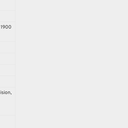
 1900
ision,