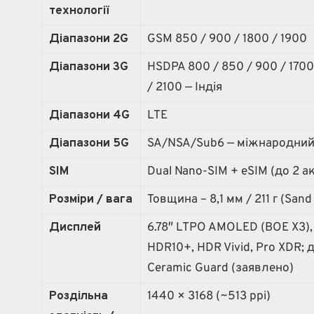
технології
Діапазони 2G
GSM 850 / 900 / 1800 / 1900
Діапазони 3G
HSDPA 800 / 850 / 900 / 1700
/ 2100 — Індія
Діапазони 4G
LTE
Діапазони 5G
SA/NSA/Sub6 — міжнародний; 
SIM
Dual Nano-SIM + eSIM (до 2 
Розміри / вага
Товщина – 8,1 мм / 211 г (Sand
Дисплей
6.78″ LTPO AMOLED (BOE X3), ~
HDR10+, HDR Vivid, Pro XDR; 
Ceramic Guard (заявлено)
Роздільна
1440 × 3168 (~513 ppi)