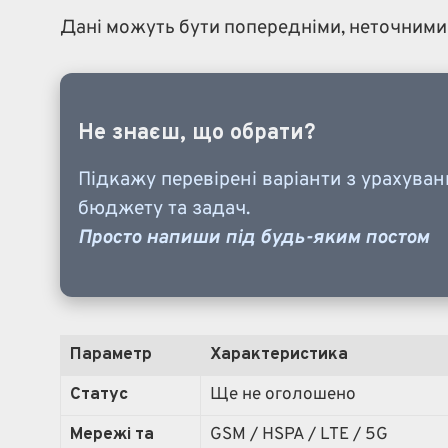
Дані можуть бути попередніми, неточними 
Не знаєш, що обрати?
Підкажу перевірені варіанти з урахува
бюджету та задач.
Просто напиши під будь-яким постом
Параметр
Характеристика
Статус
Ще не оголошено
Мережі та
GSM / HSPA / LTE / 5G