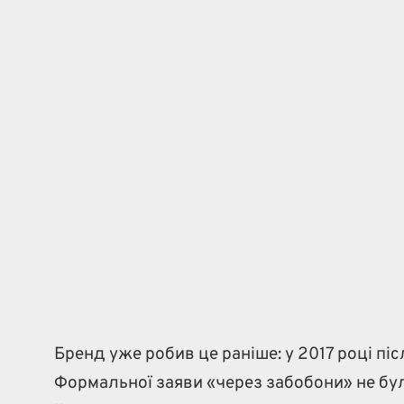
Бренд уже робив це раніше: у 2017 році пі
Формальної заяви «через забобони» не бул