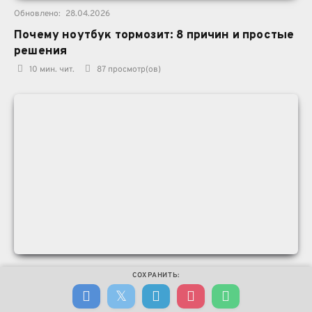
Обновлено:
28.04.2026
Почему ноутбук тормозит: 8 причин и простые
решения
10 мин. чит.
87
просмотр(ов)
Обновлено:
25.04.2026
СОХРАНИТЬ:
RTX 5050, 5060 или 5070 (Ti): какую
видеокарту выбрать в ноутбуке?