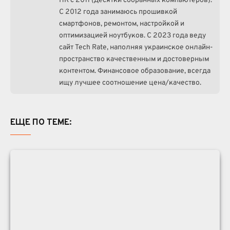
ПК с 2011 (десятки собранных компьютеров).
С 2012 года занимаюсь прошивкой
смартфонов, ремонтом, настройкой и
оптимизацией ноутбуков. С 2023 года веду
сайт Tech Rate, наполняя украинское онлайн-
пространство качественным и достоверным
контентом. Финансовое образование, всегда
ищу лучшее соотношение цена/качество.
ЕЩЕ ПО ТЕМЕ: