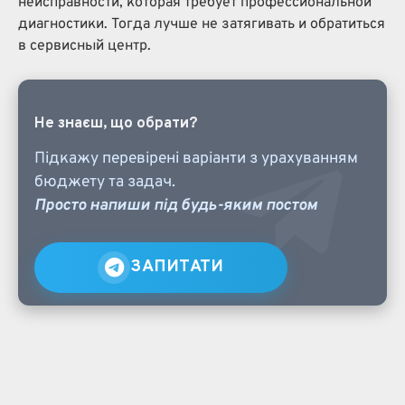
неисправности, которая требует профессиональной
диагностики. Тогда лучше не затягивать и обратиться
в сервисный центр.
Не знаєш, що обрати?
Підкажу перевірені варіанти з урахуванням
бюджету та задач.
Просто напиши під будь-яким постом
ЗАПИТАТИ