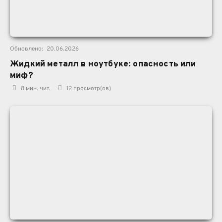
Обновлено:
20.06.2026
Жидкий металл в ноутбуке: опасность или
миф?
8 мин. чит.
12
просмотр(ов)