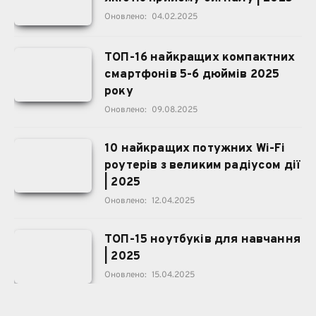
Оновлено:
04.02.2025
ТОП-16 найкращих компактних
смартфонів 5-6 дюймів 2025
року
Оновлено:
09.08.2025
10 найкращих потужних Wi-Fi
роутерів з великим радіусом дії
| 2025
Оновлено:
12.04.2025
ТОП-15 ноутбуків для навчання
| 2025
Оновлено:
15.04.2025