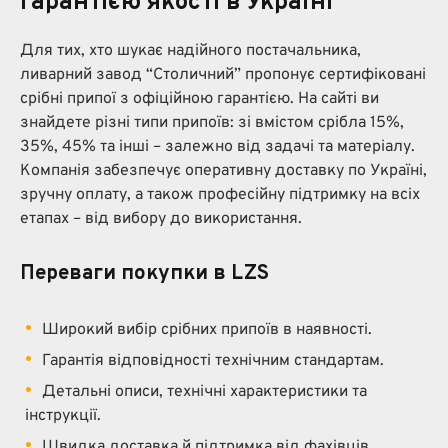
гарантією якості в Україні
Для тих, хто шукає надійного постачальника,
ливарний завод “Столичний” пропонує сертифіковані
срібні припої з офіційною гарантією. На сайті ви
знайдете різні типи припоїв: зі вмістом срібла 15%,
35%, 45% та інші – залежно від задачі та матеріалу.
Компанія забезпечує оперативну доставку по Україні,
зручну оплату, а також професійну підтримку на всіх
етапах – від вибору до використання.
Переваги покупки в LZS
Широкий вибір срібних припоїв в наявності.
Гарантія відповідності технічним стандартам.
Детальні описи, технічні характеристики та
інструкції.
Швидка доставка й підтримка від фахівців.