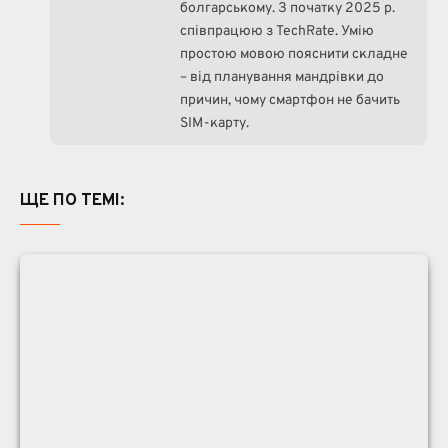
болгарському. З початку 2025 р.
співпрацюю з TechRate. Умію
простою мовою пояснити складне
– від планування мандрівки до
причин, чому смартфон не бачить
SIM-карту.
ЩЕ ПО ТЕМІ: