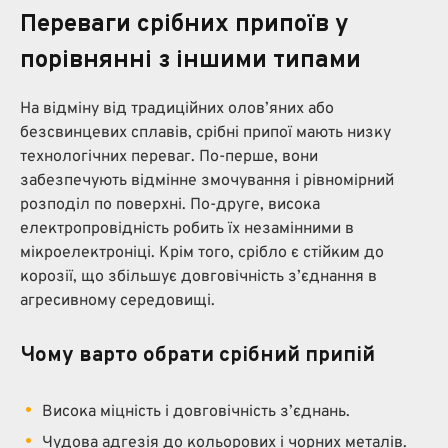
Переваги срібних припоїв у
порівнянні з іншими типами
На відміну від традиційних олов’яних або
безсвинцевих сплавів, срібні припої мають низку
технологічних переваг. По-перше, вони
забезпечують відмінне змочування і рівномірний
розподіл по поверхні. По-друге, висока
електропровідність робить їх незамінними в
мікроелектроніці. Крім того, срібло є стійким до
корозії, що збільшує довговічність з’єднання в
агресивному середовищі.
Чому варто обрати срібний припій
Висока міцність і довговічність з’єднань.
Чудова адгезія до кольорових і чорних металів.