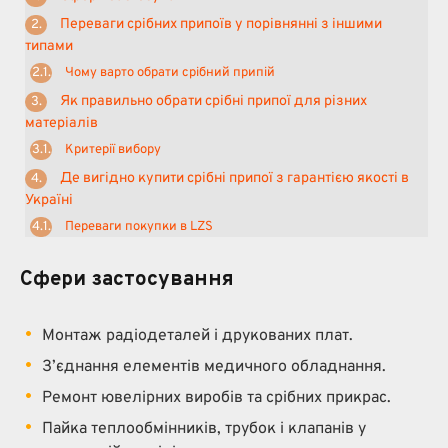
Переваги срібних припоїв у порівнянні з іншими
типами
Чому варто обрати срібний припій
Як правильно обрати срібні припої для різних
матеріалів
Критерії вибору
Де вигідно купити срібні припої з гарантією якості в
Україні
Переваги покупки в LZS
Сфери застосування
Монтаж радіодеталей і друкованих плат.
З’єднання елементів медичного обладнання.
Ремонт ювелірних виробів та срібних прикрас.
Пайка теплообмінників, трубок і клапанів у