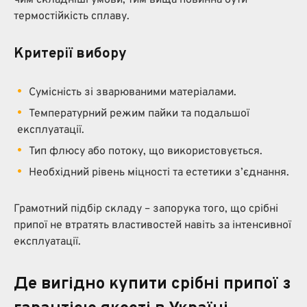
чим складніші умови, тим вища повинна бути
термостійкість сплаву.
Критерії вибору
Сумісність зі зварюваними матеріалами.
Температурний режим пайки та подальшої
експлуатації.
Тип флюсу або потоку, що використовується.
Необхідний рівень міцності та естетики з’єднання.
Грамотний підбір складу – запорука того, що срібні
припої не втратять властивостей навіть за інтенсивної
експлуатації.
Де вигідно купити срібні припої з