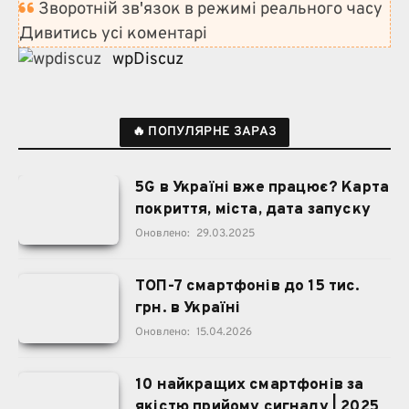
Зворотній зв'язок в режимі реального часу
Дивитись усі коментарі
wpDiscuz
🔥 ПОПУЛЯРНЕ ЗАРАЗ
5G в Україні вже працює? Карта
покриття, міста, дата запуску
Оновлено:
29.03.2025
ТОП-7 смартфонів до 15 тис.
грн. в Україні
Оновлено:
15.04.2026
10 найкращих смартфонів за
якістю прийому сигналу | 2025