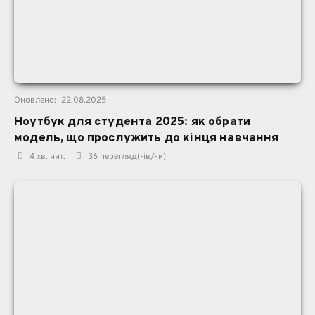
Оновлено:
22.08.2025
Ноутбук для студента 2025: як обрати
модель, що прослужить до кінця навчання
4 хв. чит.
36
перегляд(-ів/-и)