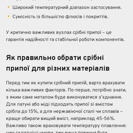
Широкий температурний діапазон застосування.
Сумісність із більшістю флюсів і покриттів.
У критично важливих вузлах срібні припої – це
гарантія надійності та стабільної роботи компонентів.
Як правильно обрати срібні
припої для різних матеріалів
Перед тим як купити срібний припій, варто врахувати
кілька важливих факторів. По-перше, потрібно знати,
з яким саме металом буде виконуватися з’єднання.
Для латуні або міді підходять припої зі вмістом
срібла до 15%, а для нержавіючої сталі чи сплавів –
краще обирати вищий вміст, наприклад 45-56%.
Важливо також враховувати температуру плавлення: