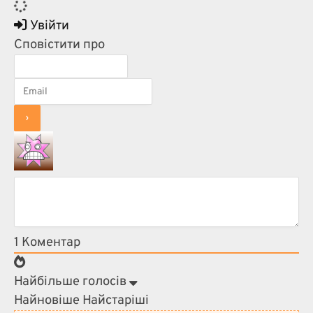
Увійти
Сповістити про
1 Коментар
Найбільше голосів
Найновіше
Найстаріші