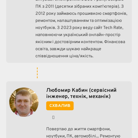
ПК з 2011 (десятки зібраних комп'ютерів). З
2012 року займаюсь прошивкою смартфонів,
ремонтом, налаштуванням та оптимізацією
ноутбуків. З 2023 року веду сайт Tech Rate,
наповнюючи український онлайн-простір
якісним і достовірним контентом. Фінансова
освіта, завжди шукаю найкраще
співвідношення ціна/якість.
Любомир Кабин (сервісний
інженер, технік, механік)
СХВАЛИВ
Facebook
Повертаю до життя смартфони,
ноутбуки, ПК, автомобілі... Ремонтую