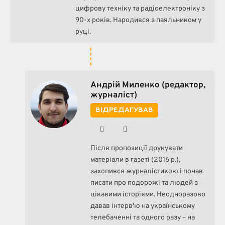
цифрову техніку та радіоелектроніку з
90-х років. Народився з паяльником у
руці.
Андрій Миленко (редактор,
журналіст)
ВІДРЕДАГУВАВ
Facebook
Instagram
Після пропозиції друкувати
матеріали в газеті (2016 р.),
захопився журналістикою і почав
писати про подорожі та людей з
цікавими історіями. Неодноразово
давав інтерв'ю на українському
телебаченні та одного разу – на