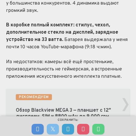
у большинства конкурентов. 4 динамика выдают
громкий звук.
В коробке полный комплект: стилус, чехол,
дополнительное стекло на дисплей, зарядное
устройство на 33 ватта.
Батарея выдержала у меня
почти 10 часов YouTube-марафона (9:18 ч:мин).
Из недостатков: камеры всё ещё простенькие,
производительность не геймерская, а встроенные
приложения искусственного интеллекта платные.
›
РЕКОМЕНДУЕМ
Обзор Blackview MEGA 3 — планшет с 12″
дисплеем, SIM и 8800 мАч до 9 000 грн
СОХРАНИТЬ: