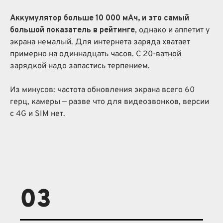
Аккумулятор больше 10 000 мА·ч, и это самый
большой показатель в рейтинге
, однако и аппетит у
экрана немалый. Для интернета заряда хватает
примерно на одиннадцать часов. С 20-ватной
зарядкой надо запастись терпением.
Из минусов: частота обновления экрана всего 60
герц, камеры — разве что для видеозвонков, версии
с 4G и SIM нет.
03