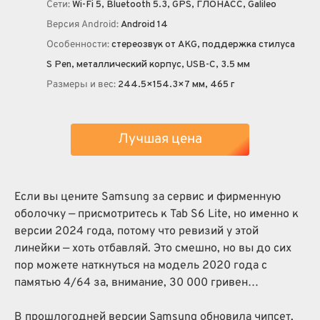
Сети:
Wi-Fi 5, Bluetooth 5.3, GPS, ГЛОНАСС, Galileo
Версия Android:
Android 14
Особенности:
стереозвук от AKG, поддержка стилуса
S Pen, металлический корпус, USB-C, 3.5 мм
Размеры и вес:
244.5×154.3×7 мм, 465 г
Лучшая цена
Если вы цените Samsung за сервис и фирменную
оболочку — присмотритесь к Tab S6 Lite, но именно к
версии 2024 года, потому что ревизий у этой
линейки — хоть отбавляй. Это смешно, но вы до сих
пор можете наткнуться на модель 2020 года с
памятью 4/64 за, внимание, 30 000 гривен…
В прошлогодней версии Samsung обновила чипсет,