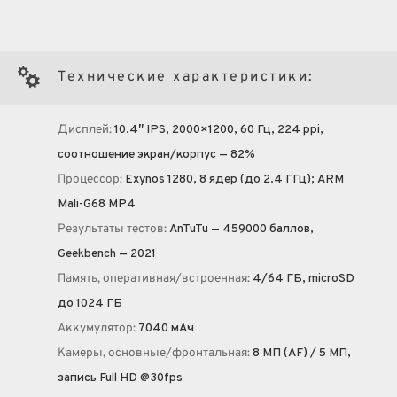
Технические характеристики:
Дисплей:
10.4″ IPS, 2000×1200, 60 Гц, 224 ppi,
соотношение экран/корпус — 82%
Процессор:
Exynos 1280, 8 ядер (до 2.4 ГГц); ARM
Mali-G68 MP4
Результаты тестов:
AnTuTu — 459000 баллов,
Geekbench — 2021
Память, оперативная/встроенная:
4/64 ГБ, microSD
до 1024 ГБ
Аккумулятор:
7040 мА·ч
Камеры, основные/фронтальная:
8 МП (AF) / 5 МП,
запись Full HD @30fps