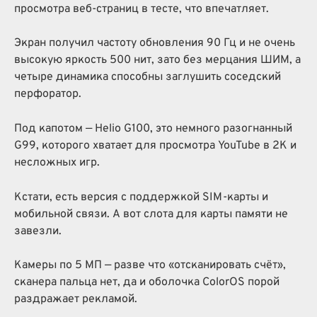
просмотра веб-страниц в тесте, что впечатляет.
Экран получил частоту обновления 90 Гц и не очень
высокую яркость 500 нит, зато без мерцания ШИМ, а
четыре динамика способны заглушить соседский
перфоратор.
Под капотом — Helio G100, это немного разогнанный
G99, которого хватает для просмотра YouTube в 2К и
несложных игр.
Кстати, есть версия с поддержкой SIM-карты и
мобильной связи. А вот слота для карты памяти не
завезли.
Камеры по 5 МП — разве что «отсканировать счёт»,
сканера пальца нет, да и оболочка ColorOS порой
раздражает рекламой.