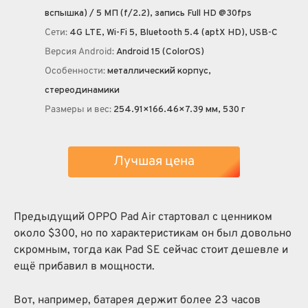
вспышка) / 5 МП (f/2.2), запись Full HD @30fps
Сети:
4G LTE, Wi-Fi 5, Bluetooth 5.4 (aptX HD), USB-C
Версия Android:
Android 15 (ColorOS)
Особенности:
металлический корпус,
стереодинамики
Размеры и вес:
254.91×166.46×7.39 мм, 530 г
Лучшая цена
Предыдущий OPPO Pad Air стартовал с ценником
около $300, но по характеристикам он был довольно
скромным, тогда как Pad SE сейчас стоит дешевле и
ещё прибавил в мощности.
Вот, например, батарея держит более 23 часов