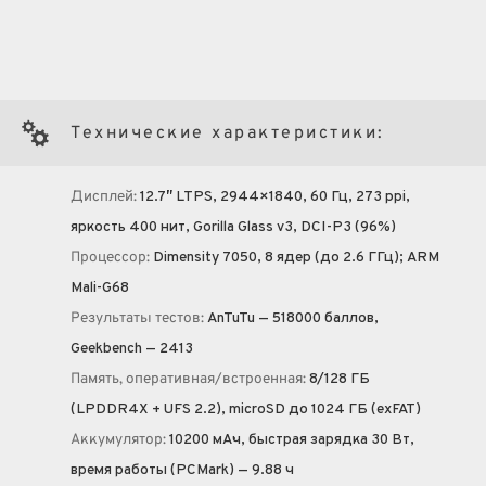
Технические характеристики:
Дисплей:
12.7″ LTPS, 2944×1840, 60 Гц, 273 ppi,
яркость 400 нит, Gorilla Glass v3, DCI-P3 (96%)
Процессор:
Dimensity 7050, 8 ядер (до 2.6 ГГц); ARM
Mali-G68
Результаты тестов:
AnTuTu — 518000 баллов,
Geekbench — 2413
Память, оперативная/встроенная:
8/128 ГБ
(LPDDR4X + UFS 2.2), microSD до 1024 ГБ (exFAT)
Аккумулятор:
10200 мА·ч, быстрая зарядка 30 Вт,
время работы (PCMark) — 9.88 ч