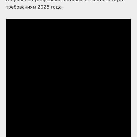
откровенно устаревшие, которые не соответствуют
требованиям 2025 года.