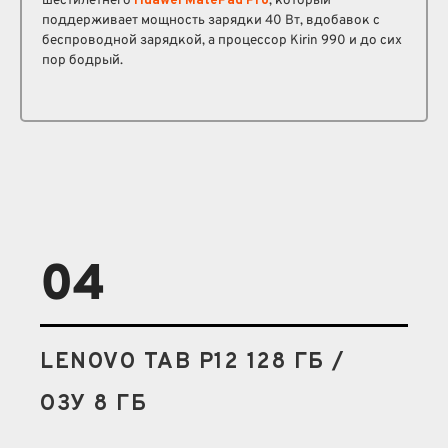
шестилетнего
Huawei MatePad Pro
, который
поддерживает мощность зарядки 40 Вт, вдобавок с
беспроводной зарядкой, а процессор Kirin 990 и до сих
пор бодрый.
04
LENOVO TAB P12 128 ГБ /
ОЗУ 8 ГБ