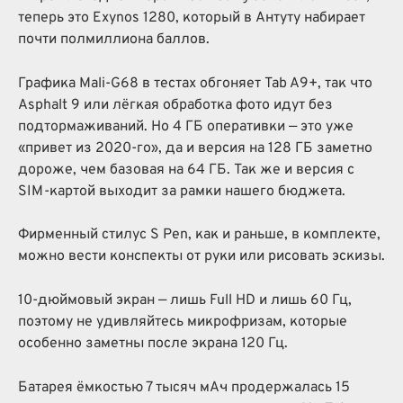
теперь это Exynos 1280, который в Антуту набирает
почти полмиллиона баллов.
Графика Mali-G68 в тестах обгоняет Tab A9+, так что
Asphalt 9 или лёгкая обработка фото идут без
подтормаживаний. Но 4 ГБ оперативки — это уже
«привет из 2020-го», да и версия на 128 ГБ заметно
дороже, чем базовая на 64 ГБ. Так же и версия с
SIM-картой выходит за рамки нашего бюджета.
Фирменный стилус S Pen, как и раньше, в комплекте,
можно вести конспекты от руки или рисовать эскизы.
10-дюймовый экран — лишь Full HD и лишь 60 Гц,
поэтому не удивляйтесь микрофризам, которые
особенно заметны после экрана 120 Гц.
Батарея ёмкостью 7 тысяч мА·ч продержалась 15