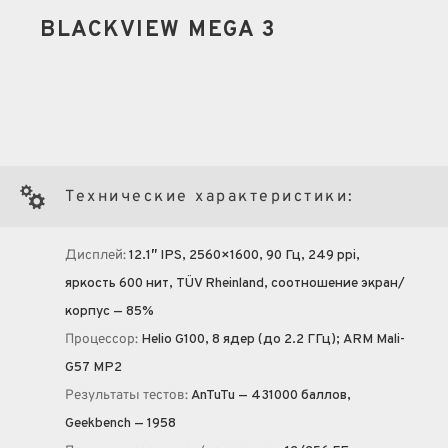
BLACKVIEW MEGA 3
Технические характеристики:
Дисплей:
12.1″ IPS, 2560×1600, 90 Гц, 249 ppi,
яркость 600 нит, TÜV Rheinland, соотношение экран/
корпус — 85%
Процессор:
Helio G100, 8 ядер (до 2.2 ГГц); ARM Mali-
G57 MP2
Результаты тестов:
AnTuTu — 431000 баллов,
Geekbench — 1958