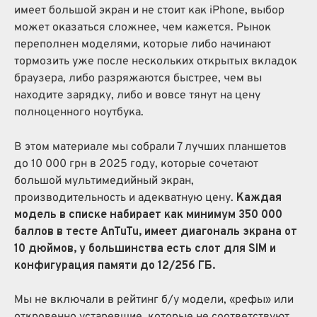
имеет большой экран и не стоит как iPhone, выбор
может оказаться сложнее, чем кажется. Рынок
переполнен моделями, которые либо начинают
тормозить уже после нескольких открытых вкладок
браузера, либо разряжаются быстрее, чем вы
находите зарядку, либо и вовсе тянут на цену
полноценного ноутбука.
В этом материале мы собрали 7 лучших планшетов
до 10 000 грн в 2025 году, которые сочетают
большой мультимедийный экран,
производительность и адекватную цену.
Каждая
модель в списке набирает как минимум 350 000
баллов в тесте AnTuTu, имеет диагональ экрана от
10 дюймов, у большинства есть слот для SIM и
конфигурация памяти до 12/256 ГБ.
Мы не включали в рейтинг б/у модели, «рефы» или