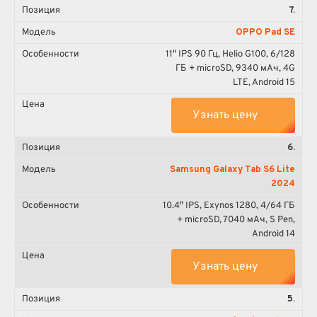
7.
OPPO Pad SE
11″ IPS 90 Гц, Helio G100, 6/128
ГБ + microSD, 9340 мА·ч, 4G
LTE, Android 15
Узнать цену
6.
Samsung Galaxy Tab S6 Lite
2024
10.4″ IPS, Exynos 1280, 4/64 ГБ
+ microSD, 7040 мА·ч, S Pen,
Android 14
Узнать цену
5.