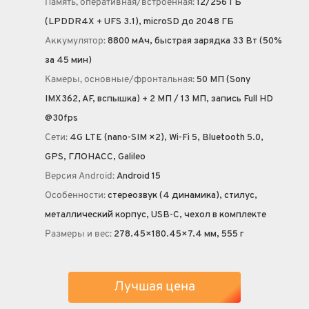
Память, оперативная/встроенная:
12/256 ГБ
(LPDDR4X + UFS 3.1), microSD до 2048 ГБ
Аккумулятор:
8800 мА·ч, быстрая зарядка 33 Вт (50%
за 45 мин)
Камеры, основные/фронтальная:
50 МП (Sony
IMX362, AF, вспышка) + 2 МП / 13 МП, запись Full HD
@30fps
Сети:
4G LTE (nano-SIM ×2), Wi-Fi 5, Bluetooth 5.0,
GPS, ГЛОНАСС, Galileo
Версия Android:
Android 15
Особенности:
стереозвук (4 динамика), стилус,
металлический корпус, USB-C, чехол в комплекте
Размеры и вес:
278.45×180.45×7.4 мм, 555 г
Лучшая цена