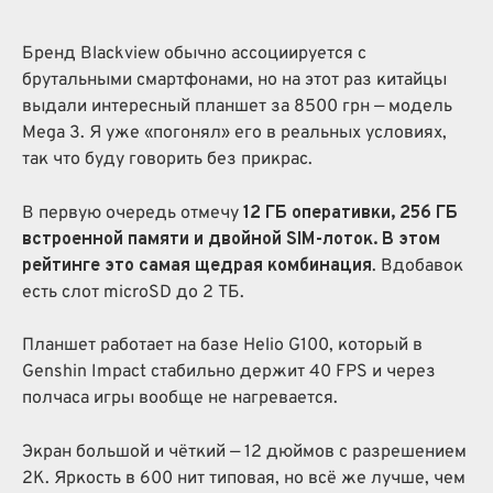
Бренд Blackview обычно ассоциируется с
брутальными смартфонами, но на этот раз китайцы
выдали интересный планшет за 8500 грн — модель
Mega 3. Я уже «погонял» его в реальных условиях,
так что буду говорить без прикрас.
В первую очередь отмечу
12 ГБ оперативки, 256 ГБ
встроенной памяти и двойной SIM-лоток. В этом
рейтинге это самая щедрая комбинация
. Вдобавок
есть слот microSD до 2 ТБ.
Планшет работает на базе Helio G100, который в
Genshin Impact стабильно держит 40 FPS и через
полчаса игры вообще не нагревается.
Экран большой и чёткий — 12 дюймов с разрешением
2К. Яркость в 600 нит типовая, но всё же лучше, чем