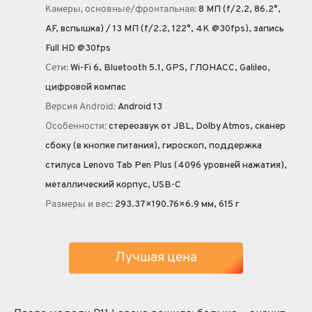
Камеры, основные/фронтальная:
8 МП (f/2.2, 86.2°,
AF, вспышка) / 13 МП (f/2.2, 122°, 4K @30fps), запись
Full HD @30fps
Сети:
Wi-Fi 6, Bluetooth 5.1, GPS, ГЛОНАСС, Galileo,
цифровой компас
Версия Android:
Android 13
Особенности:
стереозвук от JBL, Dolby Atmos, сканер
сбоку (в кнопке питания), гироскоп, поддержка
стилуса Lenovo Tab Pen Plus (4096 уровней нажатия),
металлический корпус, USB-C
Размеры и вес:
293.37×190.76×6.9 мм, 615 г
Лучшая цена