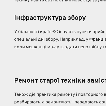
техніку навіть без покупки нової. Це зруч
Інфраструктура збору
У більшості країн ЄС існують пункти прийо
спеціальні дні збору. Наприклад, у
Франції
коли мешканці можуть здати непотрібну те
Ремонт старої техніки заміс
Також діє практика ремонту і повторного 
розбирають, а ремонтують і передають со