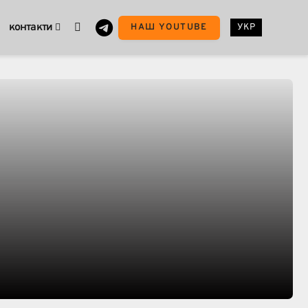
контакти
НАШ YOUTUBE
УКР