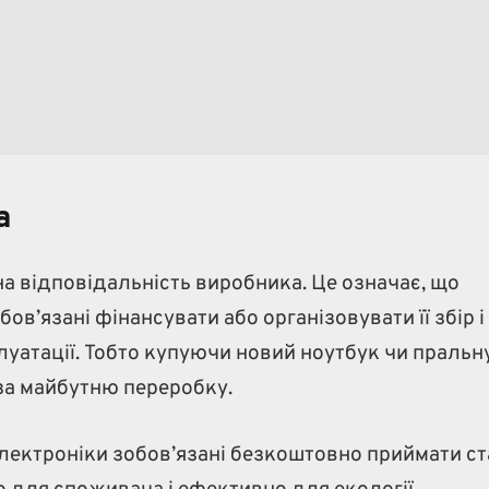
а
а відповідальність виробника. Це означає, що
бов’язані фінансувати або організовувати її збір і
луатації. Тобто купуючи новий ноутбук чи пральн
за майбутню переробку.
електроніки зобов’язані безкоштовно приймати с