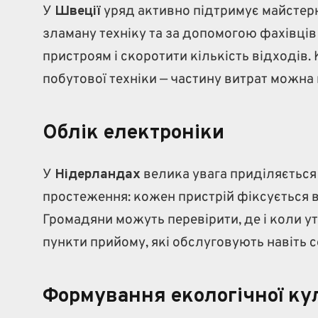
У
Швеції
уряд активно підтримує майстерн
зламану техніку та за допомогою фахівців
пристроям і скоротити кількість відходів. 
побутової техніки — частину витрат можна
Облік електроніки
У
Нідерландах
велика увага приділяється
простеження: кожен пристрій фіксується в 
Громадяни можуть перевірити, де і коли ут
пункти прийому, які обслуговують навіть с
Формування екологічної ку