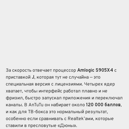
За скорость отвечает процессор
Amlogic S905X4
с
приставкой
J
, которая тут не случайна — это
специальная версия с лицензиями. Четырех ядер
хватает, чтобы интерфейс работал плавно и не
фризил, быстро запускал приложения и переключал
каналы. В AnTuTu он набирает около
120 000 баллов
,
и как для ТВ-бокса это нормальный результат,
особенно если сравнивать с Realtek’ами, которые
ставили в пресловутые «Дюны».