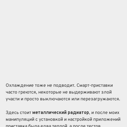
Охлаждение тоже не подводит. Смарт-приставки
часто греются, некоторые не выдерживают злой
участи и просто выключаются или перезагружаются.
Здесь стоит
металлический радиатор
, и после моих
манипуляций с установкой и настройкой приложений
приставка была едва теплой, а после тестов