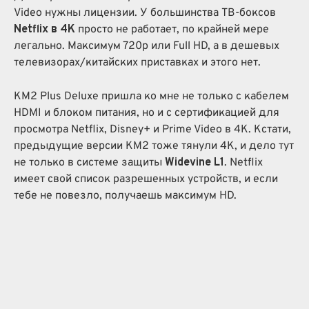
Video нужны лицензии. У большинства ТВ-боксов
Netflix в 4K
просто не работает, по крайней мере
легально. Максимум 720p или Full HD, а в дешевых
телевизорах/китайских приставках и этого нет.
KM2 Plus Deluxe пришла ко мне не только с кабелем
HDMI и блоком питания, но и с сертификацией для
просмотра Netflix, Disney+ и Prime Video в 4K. Кстати,
предыдущие версии KM2 тоже тянули 4K, и дело тут
не только в системе защиты
Widevine L1
. Netflix
имеет свой список разрешенных устройств, и если
тебе не повезло, получаешь максимум HD.