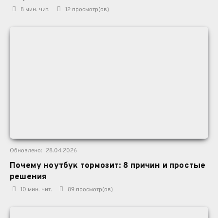
8 мин. чит.
12
просмотр(ов)
Обновлено:
28.04.2026
Почему ноутбук тормозит: 8 причин и простые
решения
10 мин. чит.
89
просмотр(ов)