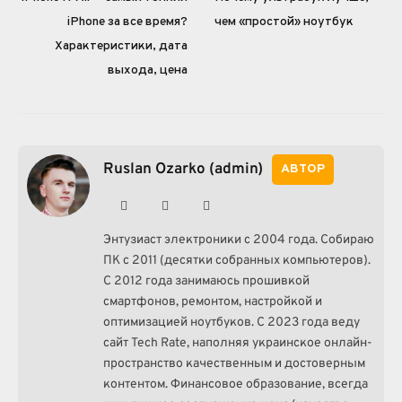
iPhone за все время?
чем «простой» ноутбук
Характеристики, дата
выхода, цена
Ruslan Ozarko (admin)
АВТОР
Website
Facebook
Instagram
Энтузиаст электроники с 2004 года. Собираю
ПК с 2011 (десятки собранных компьютеров).
С 2012 года занимаюсь прошивкой
смартфонов, ремонтом, настройкой и
оптимизацией ноутбуков. С 2023 года веду
сайт Tech Rate, наполняя украинское онлайн-
пространство качественным и достоверным
контентом. Финансовое образование, всегда