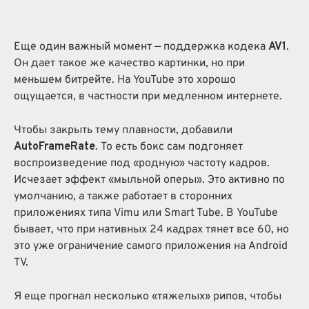
Еще один важный момент — поддержка кодека
AV1
.
Он дает такое же качество картинки, но при
меньшем битрейте. На YouTube это хорошо
ощущается, в частности при медленном интернете.
Чтобы закрыть тему плавности, добавили
AutoFrameRate
. То есть бокс сам подгоняет
воспроизведение под «родную» частоту кадров.
Исчезает эффект «мыльной оперы». Это активно по
умолчанию, а также работает в сторонних
приложениях типа Vimu или Smart Tube. В YouTube
бывает, что при нативных 24 кадрах тянет все 60, но
это уже ограничение самого приложения на Android
TV.
Я еще прогнал несколько «тяжелых» рипов, чтобы