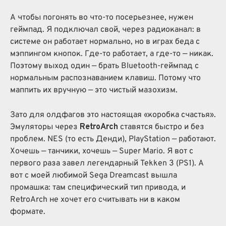
А чтобы погонять во что-то посерьезнее, нужен
геймпад. Я подключал свой, через радиоканал: в
системе он работает нормально, но в играх беда с
мэппингом кнопок. Где-то работает, а где-то — никак.
Поэтому выход один — брать Bluetooth-геймпад с
нормальным распознаванием клавиш. Потому что
маппить их вручную — это чистый мазохизм.
Зато для олдфагов это настоящая «коробка счастья».
Эмуляторы через
RetroArch
ставятся быстро и без
проблем. NES (то есть Денди), PlayStation — работают.
Хочешь — танчики, хочешь — Super Mario. Я вот с
первого раза завел легендарный Tekken 3 (PS1). А
вот с моей любимой Sega Dreamcast вышла
промашка: там специфический тип привода, и
RetroArch не хочет его считывать ни в каком
формате.