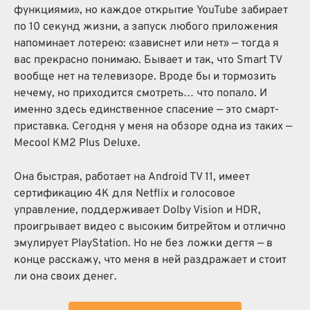
функциями», но каждое открытие YouTube забирает
по 10 секунд жизни, а запуск любого приложения
напоминает лотерею: «зависнет или нет» — тогда я
вас прекрасно понимаю. Бывает и так, что Smart TV
вообще нет на телевизоре. Вроде бы и тормозить
нечему, но приходится смотреть… что попало. И
именно здесь единственное спасение — это смарт-
приставка. Сегодня у меня на обзоре одна из таких —
Mecool KM2 Plus Deluxe.
Она быстрая, работает на Android TV 11, имеет
сертификацию 4К для Netflix и голосовое
управление, поддерживает Dolby Vision и HDR,
проигрывает видео с высоким битрейтом и отлично
эмулирует PlayStation. Но не без ложки дегтя — в
конце расскажу, что меня в ней раздражает и стоит
ли она своих денег.