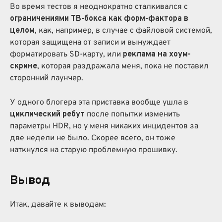
Во время тестов я неоднократно сталкивался с
ограничениями ТВ-бокса как форм-фактора в
целом
, как, например, в случае с файловой системой,
которая защищена от записи и вынуждает
форматировать SD-карту, или
реклама на хоум-
скрине
, которая раздражала меня, пока не поставил
сторонний лаунчер.
У одного блогера эта приставка вообще ушла в
циклический ребут
после попытки изменить
параметры HDR, но у меня никаких инцидентов за
две недели не было. Скорее всего, он тоже
наткнулся на старую проблемную прошивку.
Вывод
Итак, давайте к выводам: