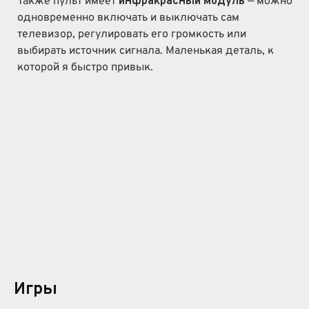
Также пульт имеет
инфракрасный модуль
— можно
одновременно включать и выключать сам
телевизор, регулировать его громкость или
выбирать источник сигнала. Маленькая деталь, к
которой я быстро привык.
Игры