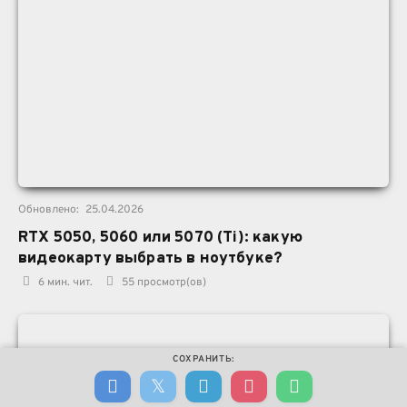
Обновлено:
25.04.2026
RTX 5050, 5060 или 5070 (Ti): какую
видеокарту выбрать в ноутбуке?
6 мин. чит.
55
просмотр(ов)
СОХРАНИТЬ: