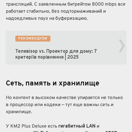
трансляций. С заявленным битрейтом 8000 mbps все
работает стабильно, без подтормаживаний и
надоедливых пауз на буферизацию.
›
РЕКОМЕНДУЕМ
Телевізор vs. Проектор для дому: 7
критеріїв порівняння | 2025
Сеть, память и хранилище
Но контент в высоком качестве упирается не только
в процессор или кодеки — тут еще важны сеть и
хранилище.
У KM2 Plus Deluxe есть
гигабитный LAN
и