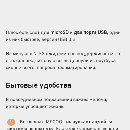
Плюс есть слот для
microSD
и
два порта USB
, один
из них быстрее, версии USB 3.2.
Из минусов: NTFS ожидаемо не поддерживается, то
есть флешка, которую вы выдернули из ноутбука,
скорее всего, попросит форматирования.
Бытовые удобства
В повседневном пользовании важны мелочи,
которые упрощают жизнь.
Во-первых, MECOOL
выпускает апдейты
системы по воздуху
. Как я уже упоминал, успели