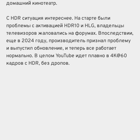
домашний кинотеатр.
С HDR ситуация интереснее. На старте были
проблемы с активацией HDR10 и HLG, владельцы
телевизоров жаловались на форумах. Впоследствии,
еще в 2024 году, производитель признал проблему
и выпустил обновление, и теперь все работает
нормально. В целом YouTube идет плавно в 4K@60
кадров с HDR, без дропов.