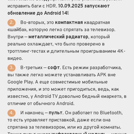
исправить баги с HDR.
10.09.2025 запускают
обновление до Android 14!
Во-вторых, это
компактная
квадратная
«шайба», которую легко спрятать за телевизор.
Внутри —
металлический радиатор
, который
реально охлаждает, что было проверено в
троттлинг-тестах и длительным проигрыванием 4K-
видео.
В-третьих —
софт
. Есть режим разработчика,
вы также легко можете устанавливать APK вне
Google Play. А еще совместимые мобильные
приложения, и это может пригодиться, ведь, как
известно, у Android TV довольно бедный «маркет», в
отличие от обычного Android.
И наконец —
пульт
. Он работает по Bluetooth,
то есть управляет приставкой, даже если она
спрятана за телевизором, или из другой комнаты.