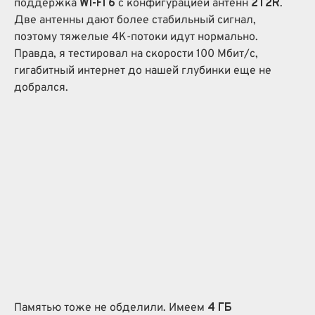
поддержка
Wi-Fi 6
с конфигурацией антенн
2T2R
.
Две антенны дают более стабильный сигнал,
поэтому тяжелые 4K-потоки идут нормально.
Правда, я тестировал на скорости 100 Мбит/с,
гигабитный интернет до нашей глубинки еще не
добрался.
Памятью тоже не обделили. Имеем
4 ГБ