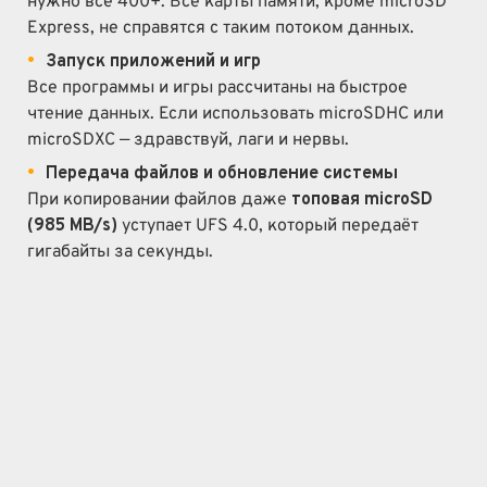
нужно все 400+. Все карты памяти, кроме microSD
Express, не справятся с таким потоком данных.
Запуск приложений и игр
Все программы и игры рассчитаны на быстрое
чтение данных. Если использовать microSDHC или
microSDXC — здравствуй, лаги и нервы.
Передача файлов и обновление системы
При копировании файлов даже
топовая microSD
(985 MB/s)
уступает UFS 4.0, который передаёт
гигабайты за секунды.