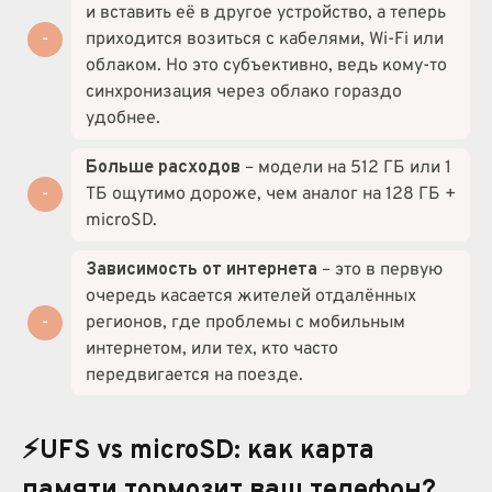
и вставить её в другое устройство, а теперь
приходится возиться с кабелями, Wi-Fi или
облаком. Но это субъективно, ведь кому-то
синхронизация через облако гораздо
удобнее.
Больше расходов
– модели на 512 ГБ или 1
ТБ ощутимо дороже, чем аналог на 128 ГБ +
microSD.
Зависимость от интернета
– это в первую
очередь касается жителей отдалённых
регионов, где проблемы с мобильным
интернетом, или тех, кто часто
передвигается на поезде.
⚡UFS vs microSD: как карта
памяти тормозит ваш телефон?