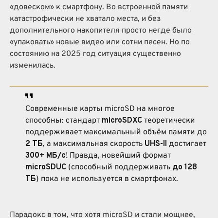
«довеском» к смартфону. Во встроенной памяти
катастрофически не хватало места, и без
дополнительного накопителя просто негде было
«упаковать» новые видео или сотни песен. Но по
состоянию на 2025 год ситуация существенно
изменилась.
Современные карты microSD на многое
способны: стандарт
microSDXC
теоретически
поддерживает максимальный объём памяти до
2 ТБ
, а максимальная скорость
UHS-II
достигает
300+ МБ/с
! Правда, новейший формат
microSDUC
(способный поддерживать
до
128
ТБ
) пока не используется в смартфонах.
Парадокс в том, что хотя microSD и стали мощнее,