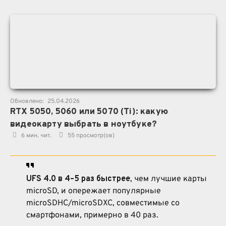
Обновлено:
25.04.2026
RTX 5050, 5060 или 5070 (Ti): какую
видеокарту выбрать в ноутбуке?
6 мин. чит.
55
просмотр(ов)
UFS 4.0
в 4–5 раз быстрее
, чем лучшие карты
microSD, и опережает популярные
microSDHC/microSDXC, совместимые со
смартфонами, примерно в 40 раз.