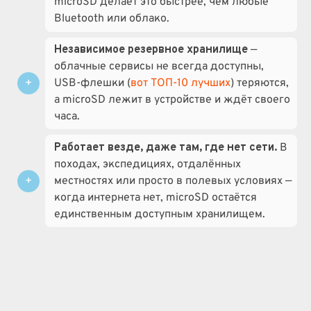
microSD делает это быстрее, чем любые
Bluetooth или облако.
Независимое резервное хранилище
—
облачные сервисы не всегда доступны,
USB-флешки (
вот ТОП-10 лучших
) теряются,
а microSD лежит в устройстве и ждёт своего
часа.
Работает везде, даже там, где нет сети.
В
походах, экспедициях, отдалённых
местностях или просто в полевых условиях —
когда интернета нет, microSD остаётся
единственным доступным хранилищем.