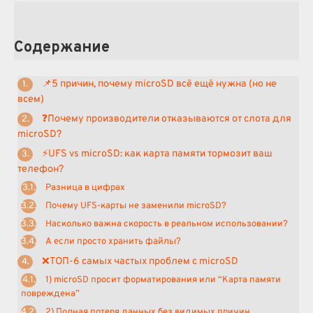
Содержание
📌5 причин, почему microSD всё ещё нужна (но не
всем)
❓Почему производители отказываются от слота для
microSD?
⚡UFS vs microSD: как карта памяти тормозит ваш
телефон?
Разница в цифрах
Почему UFS-карты не заменили microSD?
Насколько важна скорость в реальном использовании?
А если просто хранить файлы?
❌ТОП-6 самых частых проблем с microSD
1) microSD просит форматирования или “Карта памяти
повреждена”
2) Полная потеря данных без видимых причин