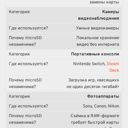
замены карты
Камеры
видеонаблюдения
Умные видеокамеры
Локальное хранение
видео без интернета
Портативные консоли
Nintendo Switch,
Steam
Deck
Загрузка игр, «весящих»
не один десяток гигабайт
Фотоаппараты
Sony, Canon, Nikon
Съёмка в RAW-формате
требует быстрой карты