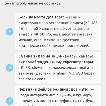
без microSD никак не обойтись.
Больше места для всего
— если у
смартфона мало встроенной памяти (32–128
ГБ), microSD спасает: ещё сотни фото и
видео в 4K 60FPS, ещё десятки гигабайт
музыки, ещё несколько десятков
критически необходимых приложений.
Съёмка видео на экшн-камеры, камеры
видеонаблюдения, видеорегистраторы
—
4K, 8K, slow-mo на максималках — всё это
занимает десятки гигабайт. MicroSD берёт
всё это на себя.
Передача файлов без проводов и Wi-Fi
—
когда интернета нет, а нужно, к примеру,
перекинуть видео с телефона на ноутбук,