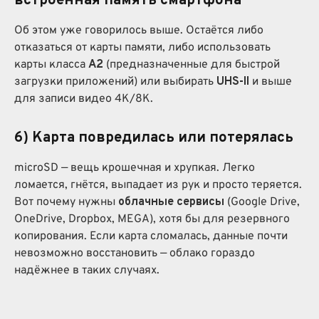
встроенная память смартфона
Об этом уже говорилось выше. Остаётся либо
отказаться от карты памяти, либо использовать
карты класса
A2
(предназначенные для быстрой
загрузки приложений) или выбирать
UHS-II
и выше
для записи видео 4K/8K.
6)
Карта повредилась или потерялась
microSD — вещь крошечная и хрупкая. Легко
ломается, гнётся, выпадает из рук и просто теряется.
Вот почему нужны
облачные сервисы
(Google Drive,
OneDrive, Dropbox, MEGA), хотя бы для резервного
копирования. Если карта сломалась, данные почти
невозможно восстановить — облако гораздо
надёжнее в таких случаях.