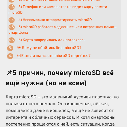
3) Телефон или компьютер не видит карту памяти
microSD
4) Невозможно отформатировать microSD
5) microSD работает медленнее, чем встроенная память
смартфона
6) Карта повредилась или потерялась
🎯 Кому не обойтись без microSD?
😢Есть ли шанс, что microSD вернётся?
📌5 причин, почему microSD всё
ещё нужна (но не всем)
Карта microSD — это маленький кусочек пластика, но
пользы от него немало. Она крошечная, лёгкая,
помещается даже в кошелёк, а ещё не зависит от
интернета и облачных сервисов. И хотя смартфоны
постепенно прощаются с ней, есть ситуации, когда