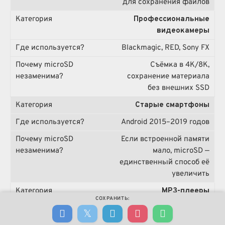
для сохранения файлов
Профессиональные
видеокамеры
Blackmagic, RED, Sony FX
Съёмка в 4K/8K,
сохранение материала
без внешних SSD
Старые смартфоны
Android 2015–2019 годов
Если встроенной памяти
мало, microSD —
единственный способ её
увеличить
MP3-плееры
СОХРАНИТЬ:
Fiio, Sony Walkman