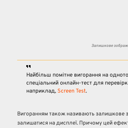
Залишкове зображ
Найбільш помітне вигорання на однотон
спеціальний онлайн-тест для перевірк
наприклад,
Screen Test
.
Вигоранням також називають залишкове з
залишатися на дисплеї. Причому цей ефект