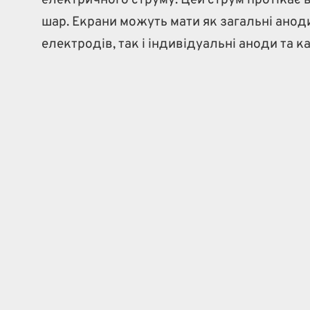
електричного струму. Цей струм протікає
шар. Екрани можуть мати як загальні аноди
електродів, так і індивідуальні аноди та 