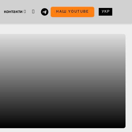
контакти
НАШ YOUTUBE
УКР