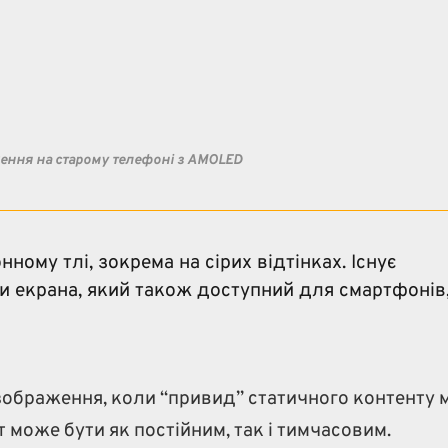
ення на старому телефоні з AMOLED
ному тлі, зокрема на сірих відтінках. Існує
и екрана, який також доступний для смартфонів
ображення, коли “привид” статичного контенту
 може бути як постійним, так і тимчасовим.